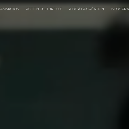
RAMMATION
ACTION CULTURELLE
AIDE À LA CRÉATION
INFOS PR