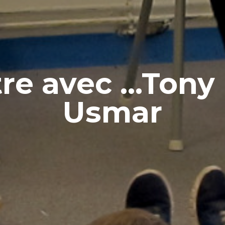
e avec ...Tony 
Usmar