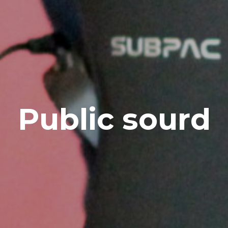
Public sourd