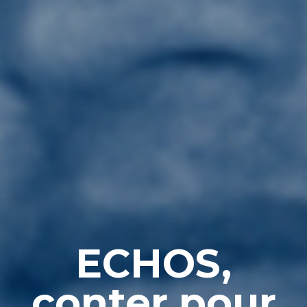
ECHOS,
conter pour